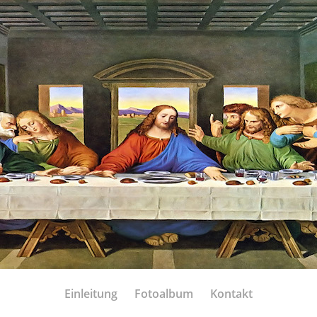
Einleitung
Fotoalbum
Kontakt