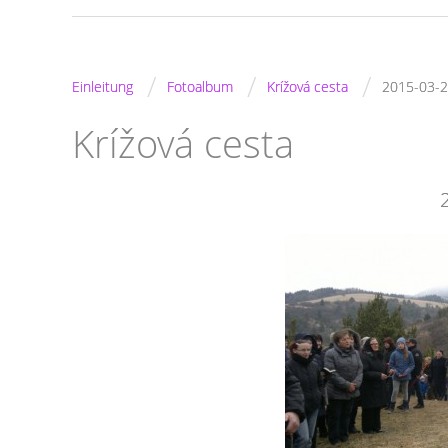
/
/
/
Einleitung
Fotoalbum
Krížová cesta
2015-03-
Krížová cesta