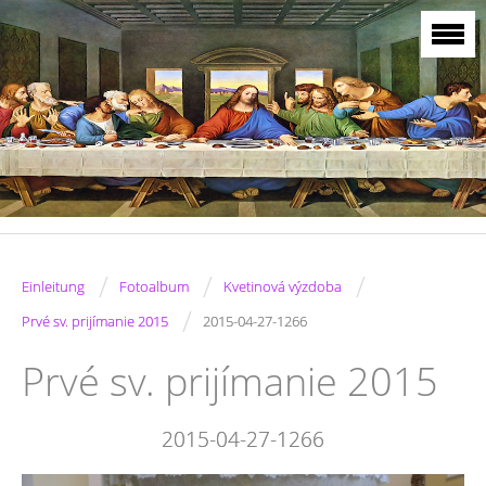
/
/
/
Einleitung
Fotoalbum
Kvetinová výzdoba
/
Prvé sv. prijímanie 2015
2015-04-27-1266
Prvé sv. prijímanie 2015
2015-04-27-1266