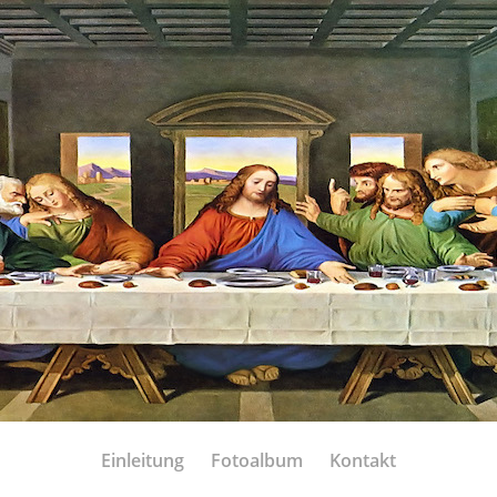
Einleitung
Fotoalbum
Kontakt