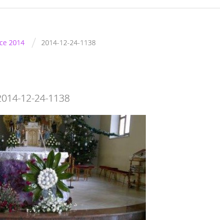
/
oce 2014
2014-12-24-1138
2014-12-24-1138