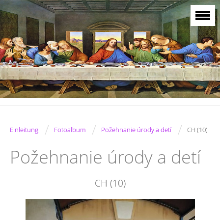
/
/
/
Einleitung
Fotoalbum
Požehnanie úrody a detí
CH (10)
Požehnanie úrody a detí
CH (10)