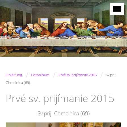
/
/
/
Einleitung
Fotoalbum
Prvé sv. prijímanie 2015
Sv.prij.
Chmelnica (69)
Prvé sv. prijímanie 2015
Sv.prij. Chmelnica (69)