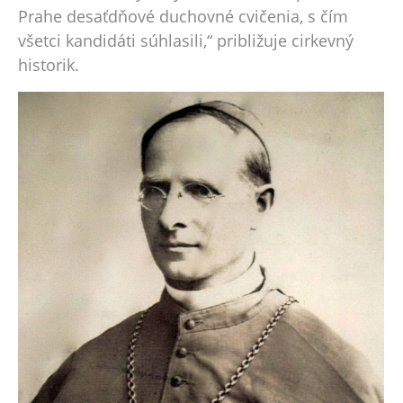
Prahe desaťdňové duchovné cvičenia, s čím
všetci kandidáti súhlasili,“ približuje cirkevný
historik.