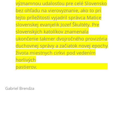
významnou udalosťou pre celé Slovensko
bez ohľadu na vierovyznanie, ako to pri
tejto príležitosti vyjadril správca Matice
slovenskej evanjelik Jozef Škultéty. Pre
slovenských katolíkov znamenala
ukončenie takmer dvojročného provizória
duchovnej správy a začiatok novej epochy
života miestnych cirkvi pod vedením
horlivých
pastierov.
Gabriel Brendza