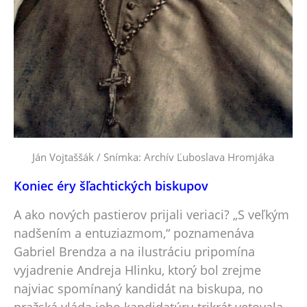
Ján Vojtaššák / Snímka: Archív Ľuboslava Hromjáka
Koniec éry šľachtických biskupov
A ako nových pastierov prijali veriaci? „S veľkým
nadšením a entuziazmom,“ poznamenáva
Gabriel Brendza a na ilustráciu pripomína
vyjadrenie Andreja Hlinku, ktorý bol zrejme
najviac spomínaný kandidát na biskupa, no