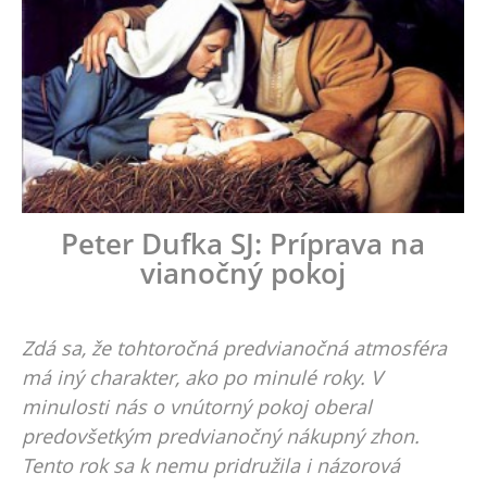
Peter Dufka SJ: Príprava na
vianočný pokoj
Zdá sa, že tohtoročná predvianočná atmosféra
má iný charakter, ako po minulé roky. V
minulosti nás o vnútorný pokoj oberal
predovšetkým predvianočný nákupný zhon.
Tento rok sa k nemu pridružila i názorová