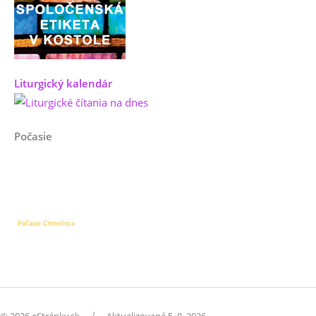
Liturgický kalendár
Počasie
Počasie Chmeľnica
/
© 2026 eStránky.sk
Aktualizované 5. 8. 2026