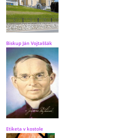
Biskup Ján Vojtaššák
Etiketa v kostole