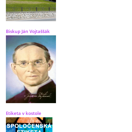
Biskup Ján Vojtaššák
Etiketa v kostole