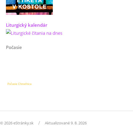
Liturgický kalendár
Počasie
Počasie Chmeľnica
/
© 2026 eStránky.sk
Aktualizované 9. 8. 2026