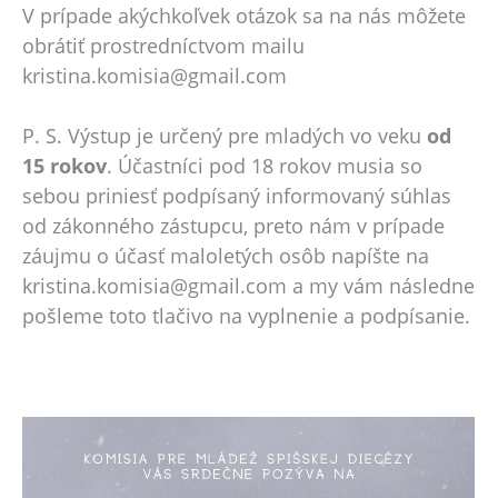
V prípade akýchkoľvek otázok sa na nás môžete
obrátiť prostredníctvom mailu
kristina.komisia@gmail.com
P. S. Výstup je určený pre mladých vo veku
od
15 rokov
. Účastníci pod 18 rokov musia so
sebou priniesť podpísaný informovaný súhlas
od zákonného zástupcu, preto nám v prípade
záujmu o účasť maloletých osôb napíšte na
kristina.komisia@gmail.com a my vám následne
pošleme toto tlačivo na vyplnenie a podpísanie.