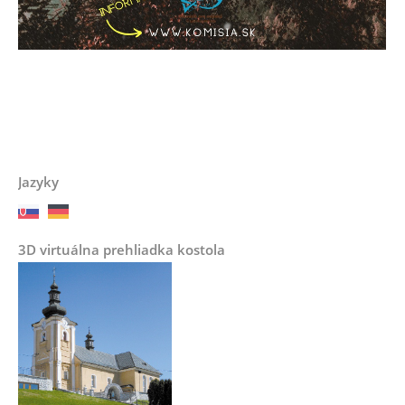
Jazyky
3D virtuálna prehliadka kostola