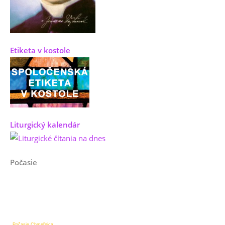
Etiketa v kostole
Liturgický kalendár
Počasie
Počasie Chmeľnica