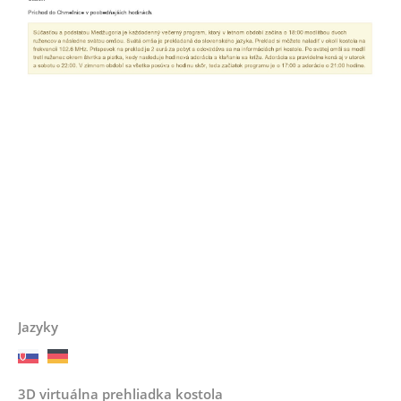
Jazyky
3D virtuálna prehliadka kostola