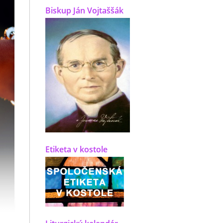
Biskup Ján Vojtaššák
Etiketa v kostole