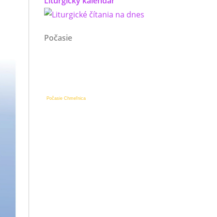
Liturgický kalendár
Počasie
Počasie Chmeľnica