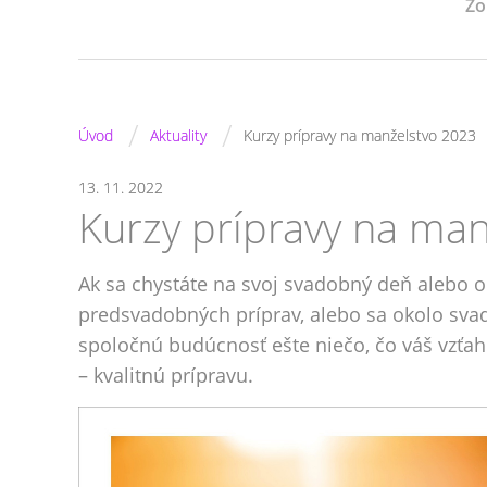
Zo
/
/
Úvod
Aktuality
Kurzy prípravy na manželstvo 2023
13. 11. 2022
Kurzy prípravy na ma
Ak sa chystáte na svoj svadobný deň alebo o
predsvadobných príprav, alebo sa okolo sva
spoločnú budúcnosť ešte niečo, čo váš vzťah 
– kvalitnú prípravu.