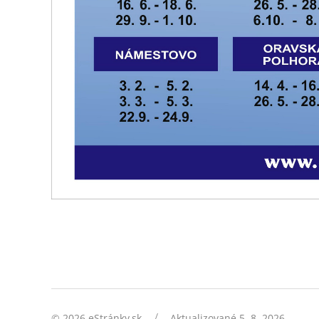
/
© 2026 eStránky.sk
Aktualizované 5. 8. 2026