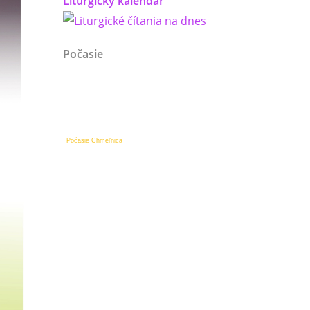
Liturgický kalendár
Počasie
Počasie Chmeľnica