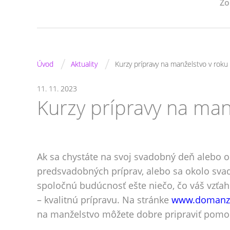
Zo
/
/
Úvod
Aktuality
Kurzy prípravy na manželstvo v roku
11. 11. 2023
Kurzy prípravy na man
Ak sa chystáte na svoj svadobný deň alebo o
predsvadobných príprav, alebo sa okolo sva
spoločnú budúcnosť ešte niečo, čo váš vzťah 
– kvalitnú prípravu. Na stránke
www.domanze
na manželstvo môžete dobre pripraviť pomo