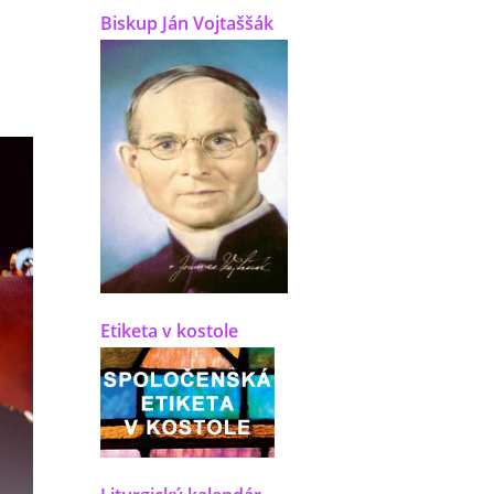
Biskup Ján Vojtaššák
Etiketa v kostole