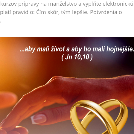
 kurzov prípravy na manželstvo a vyplňte elektronickú
latí pravidlo: Čím skôr, tým lepšie. Potvrdenia o
.