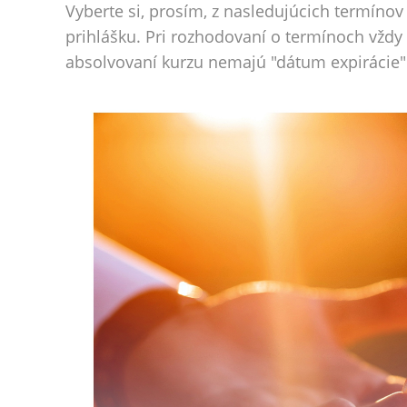
Vyberte si, prosím, z nasledujúcich termínov
prihlášku. Pri rozhodovaní o termínoch vždy p
absolvovaní kurzu nemajú "dátum expirácie"