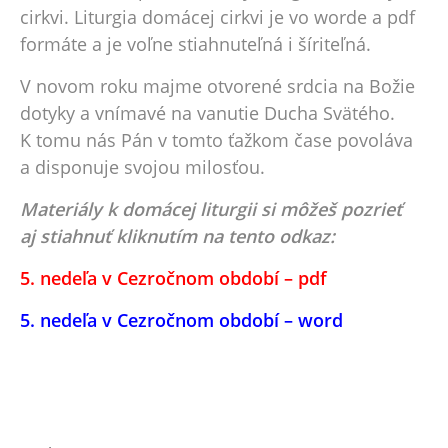
cirkvi. Liturgia domácej cirkvi je vo worde a pdf
formáte a je voľne stiahnuteľná i šíriteľná.
V novom roku majme otvorené srdcia na Božie
dotyky a vnímavé na vanutie Ducha Svätého.
K tomu nás Pán v tomto ťažkom čase povoláva
a disponuje svojou milosťou.
Materiály k domácej liturgii si môžeš pozrieť
aj stiahnuť kliknutím na tento odkaz:
5. nedeľa v Cezročnom období – pdf
5. nedeľa v Cezročnom období – word