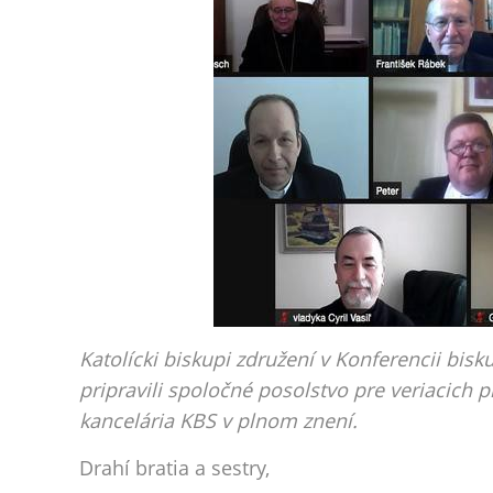
Katolícki biskupi združení v Konferencii bi
pripravili spoločné posolstvo pre veriacich
kancelária KBS v plnom znení.
Drahí bratia a sestry,