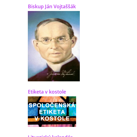
Biskup Ján Vojtaššák
Etiketa v kostole