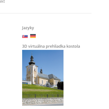
akt
Jazyky
3D virtuálna prehliadka kostola