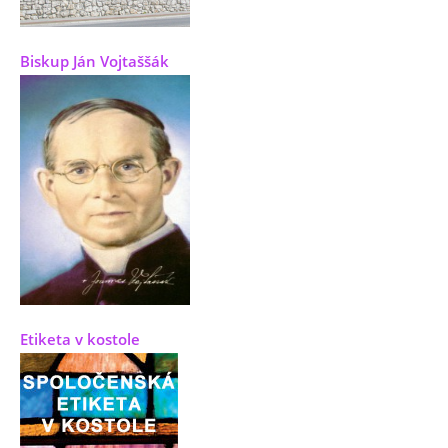
Biskup Ján Vojtaššák
Etiketa v kostole