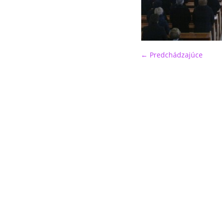
← Predchádzajúce