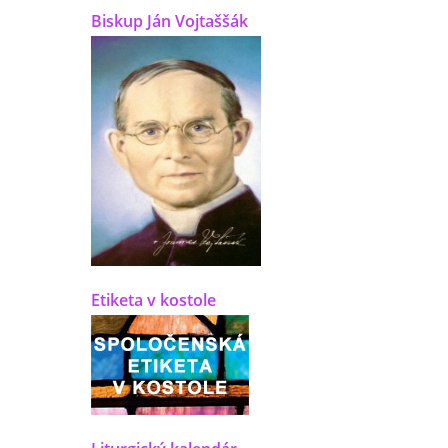
Biskup Ján Vojtaššák
Etiketa v kostole