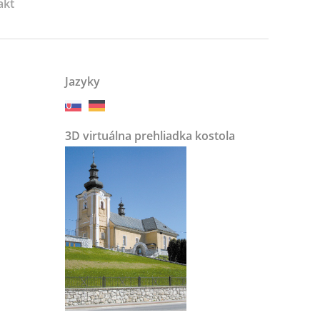
akt
Jazyky
3D virtuálna prehliadka kostola