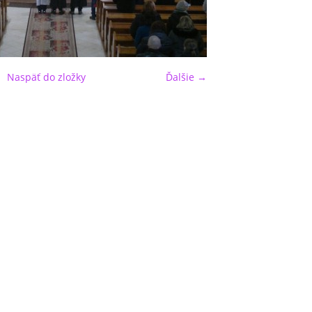
Naspäť do zložky
Ďalšie →