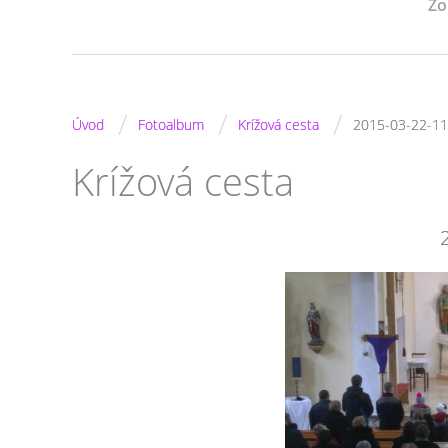
Zo
/
/
/
Úvod
Fotoalbum
Krížová cesta
2015-03-22-1
Krížová cesta