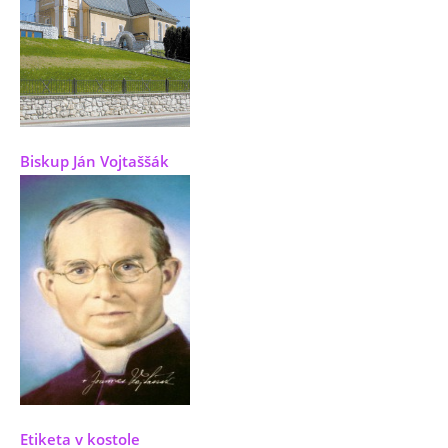
Biskup Ján Vojtaššák
Etiketa v kostole