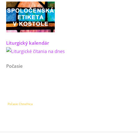
Liturgický kalendár
Počasie
Počasie Chmeľnica