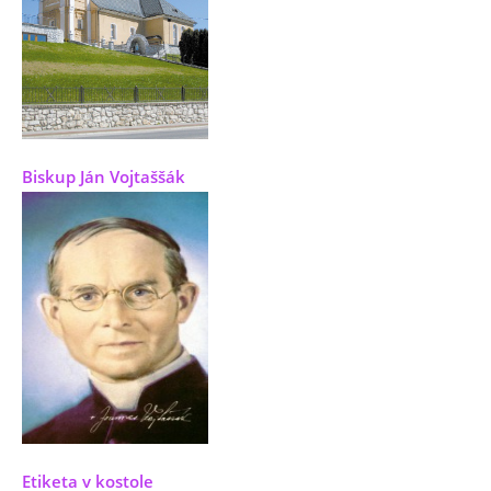
Biskup Ján Vojtaššák
Etiketa v kostole