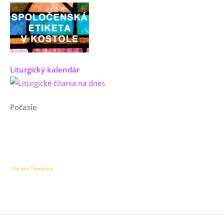
Liturgický kalendár
Počasie
Počasie Chmeľnica