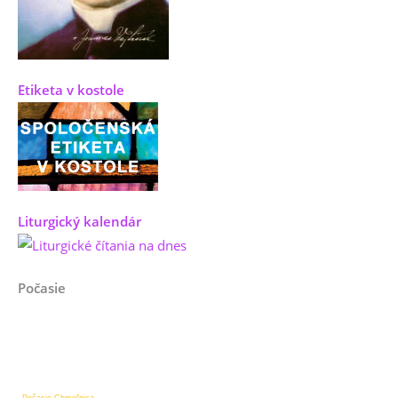
Etiketa v kostole
Liturgický kalendár
Počasie
Počasie Chmeľnica