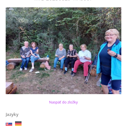
Naspäť do zložky
Jazyky