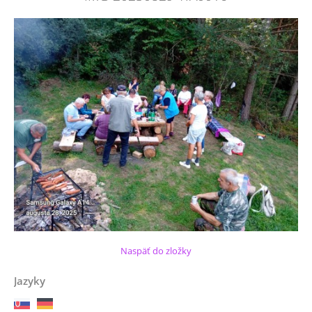
Naspäť do zložky
Jazyky