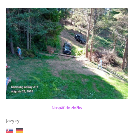
Naspäť do zložky
Jazyky