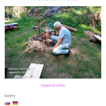
Naspäť do zložky
Jazyky