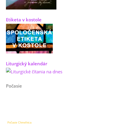
Etiketa v kostole
Liturgický kalendár
Počasie
Počasie Chmeľnica