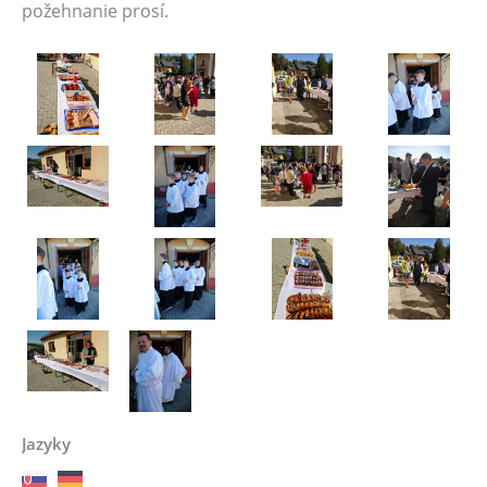
požehnanie prosí.
Jazyky