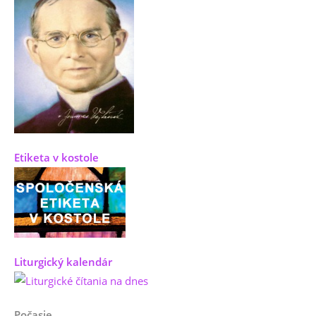
Etiketa v kostole
Liturgický kalendár
Počasie