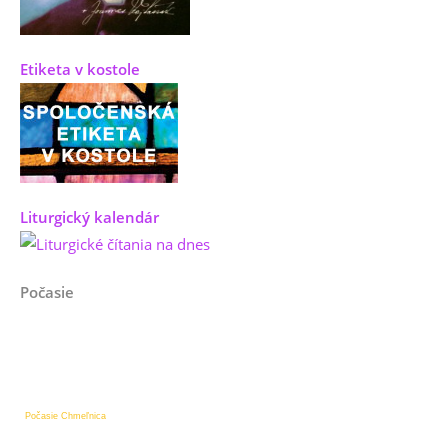
Etiketa v kostole
Liturgický kalendár
Počasie
Počasie Chmeľnica